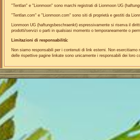
"Tentlan" e "Lionmoon" sono marchi registrati di Lionmoon UG (haftun
"Tentlan.com" e "Lionmoon.com" sono siti di proprietà e gestiti da Li
Lionmoon UG (haftungsbeschraenkt) espressivamente si riserva il diritt
prodotti/servizi o parti in qualsiasi momento o temporaneamente o pe
Limitazioni di responsabilità:
Non siamo responsabili per i contenuti di link esterni. Non esercitiamo 
delle rispettive pagine linkate sono unicamente i responsabili dei loro c