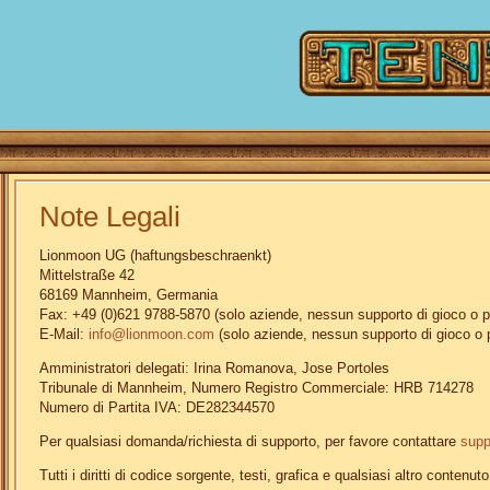
Note Legali
Lionmoon UG (haftungsbeschraenkt)
Mittelstraße 42
68169 Mannheim, Germania
Fax: +49 (0)621 9788-5870 (solo aziende, nessun supporto di gioco o 
E-Mail:
info@lionmoon.com
(solo aziende, nessun supporto di gioco o
Amministratori delegati: Irina Romanova, Jose Portoles
Tribunale di Mannheim, Numero Registro Commerciale: HRB 714278
Numero di Partita IVA: DE282344570
Per qualsiasi domanda/richiesta di supporto, per favore contattare
supp
Tutti i diritti di codice sorgente, testi, grafica e qualsiasi altro cont